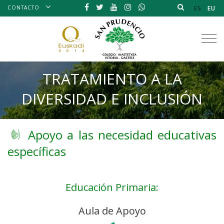
CONTACTO
ES
EU
Tog
nav
TRATAMIENTO A LA
DIVERSIDAD E INCLUSIÓN
Apoyo a las necesidad educativas
específicas
Educación Primaria:
Aula de Apoyo