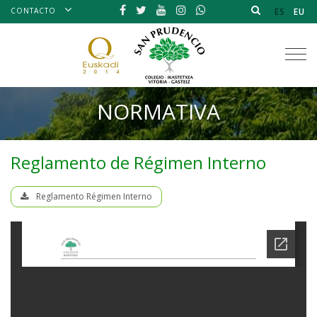
CONTACTO
ES
EU
Tog
nav
NORMATIVA
Reglamento de Régimen Interno
Reglamento Régimen Interno