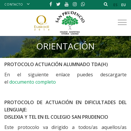
CONTACTO
ES
EU
Tog
nav
ORIENTACIÓN
PROTOCOLO ACTUACIÓN ALUMNADO TDA(H)
En el siguiente enlace puedes descargarte
el
documento completo
PROTOCOLO DE ACTUACIÓN EN DIFICULTADES DEL
LENGUAJE:
DISLEXIA Y TEL EN EL COLEGIO SAN PRUDENCIO
Este protocolo va dirigido a todos/as aquellos/as