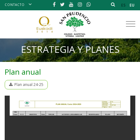
CONTACTO
ES
EU
Tog
nav
ESTRATEGIA Y PLANES
Plan anual
Plan anual 24-25