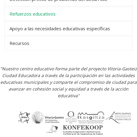
Refuerzos educativos
Apoyo a las necesidades educativas específicas
Recursos
"Nuestro centro educativo forma parte del proyecto Vitoria-Gasteiz
Ciudad Educadora a través de la participación en las actividades
educativas municipales y comparte el compromiso de ciudad para
avanzar en cohesión social y equidad a través de la acción
educativa"