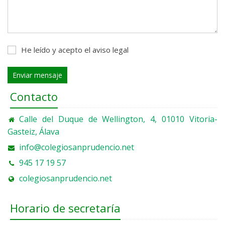
He leído y acepto
el aviso legal
Enviar mensaje
Contacto
Calle del Duque de Wellington, 4, 01010 Vitoria-
Gasteiz, Álava
info@colegiosanprudencio.net
945 17 19 57
colegiosanprudencio.net
Horario de secretaría