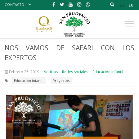
CONTACTO
ES
EU
Tog
nav
NOS VAMOS DE SAFARI CON LOS
EXPERTOS
Febrero 25, 2019
Noticias
Redes sociales
Educación Infantil
Educación infantil
Proyectos