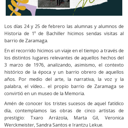
Los días 24 y 25 de febrero las alumnas y alumnos de
Historia de 1º de Bachiller hicimos sendas visitas al
barrio de Zaramaga.
En el recorrido hicimos un viaje en el tiempo a través de
los distintos lugares relevantes de aquellos hechos del
3 marzo de 1976, analizando, asimismo, el contexto
histórico de la época y un barrio obrero de aquellos
años. Por medio del arte, la narrativa, la voz y la
palabra, el vídeo… el propio barrio de Zaramaga se
convirtió en un museo de la Memoria.
Amén de conocer los tristes sucesos de aquel fatídico
día, contemplamos las obras de cinco artistas de
prestigio: Txaro Arrázola, Marta Gil, Veronica
Werckmeister, Sandra Santos e Irantzu Lekue.