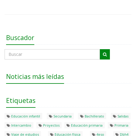
Buscador
Noticias más leídas
Etiquetas
Educación infantil
Secundaria
Bachillerato
Salidas
Intercambio
Proyectos
Educación primaria
Primaria
Viaje de estudios
Educación física
4eso
Dbh4