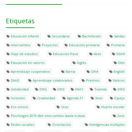
Etiquetas
Educación infantil
Secundaria
Bachillerato
Salidas
Intercambio
Proyectos
Educación primaria
Primaria
Viaje de estudios
Educación física
4eso
Dbh4
Educación en valores
Inglés
Dbh
Aprendizaje cooperativo
Barria
Dlh4
English
Dbh3
Aprendizaje colaborativo
Premios
Valores
Solidaridad
Dlh6
Dlh3
Dbh1
Txanela
Dlh5
Inclusión
Creatividad
Agenda 21
3eso
Espejo
Eco-school
1eso
Huerto escolar
Plochingen 2019 dbh intercambio ikasle trukea
2eso
Redes sociales
Orientación
Inteligencias múltiples