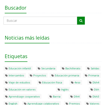
Buscador
Noticias más leídas
Etiquetas
Educación infantil
Secundaria
Bachillerato
Salidas
Intercambio
Proyectos
Educación primaria
Primaria
Viaje de estudios
Educación física
4eso
Dbh4
Educación en valores
Inglés
Dbh
Aprendizaje cooperativo
Barria
Dlh4
Dbh3
English
Aprendizaje colaborativo
Premios
Valores