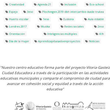
Creatividad
Agenda 21
Inclusión
Eco-school
Espejo
3eso
Plochingen 2019 dbh intercambio ikasle trukea
Huerto escolar
1eso
Euskera
Aula estable
Londres 2017
Musika
Redes sociales
2eso
Orientación
Inteligencias múltiples
4 lh
Día de la mujer
Aprendizajebasadoenproyectos
Noticias
"Nuestro centro educativo forma parte del proyecto Vitoria-Gasteiz
Ciudad Educadora a través de la participación en las actividades
educativas municipales y comparte el compromiso de ciudad para
avanzar en cohesión social y equidad a través de la acción
educativa"