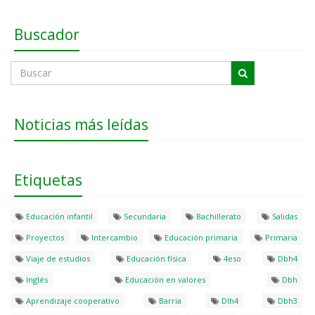
Buscador
Noticias más leídas
Etiquetas
Educación infantil
Secundaria
Bachillerato
Salidas
Proyectos
Intercambio
Educación primaria
Primaria
Viaje de estudios
Educación física
4eso
Dbh4
Inglés
Educación en valores
Dbh
Aprendizaje cooperativo
Barria
Dlh4
Dbh3