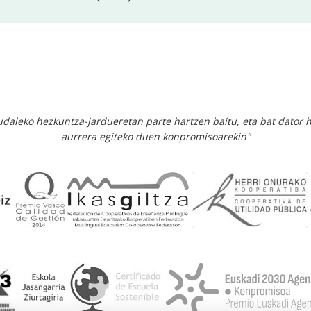
 udaleko hezkuntza-jardueretan parte hartzen baitu, eta bat dator 
aurrera egiteko duen konpromisoarekin"