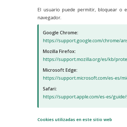
El usuario puede permitir, bloquear o e
navegador.
Google Chrome:
https://support.google.com/chrome/a
Mozilla Firefox:
https://support.mozilla.org/es/kb/prot
Microsoft Edge:
https://support.microsoft.com/es-es/m
Safari:
https://support.apple.com/es-es/guide/
Cookies utilizadas en este sitio web