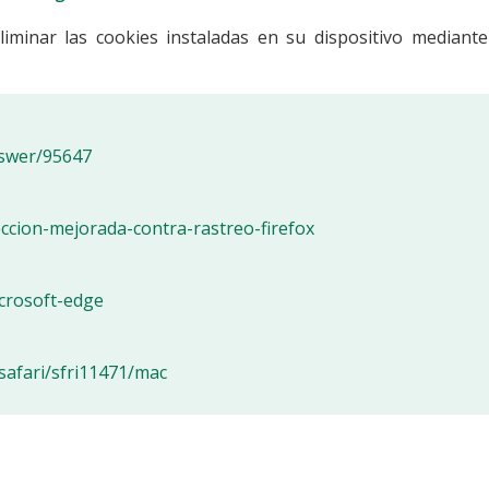
liminar las cookies instaladas en su dispositivo mediante
nswer/95647
eccion-mejorada-contra-rastreo-firefox
icrosoft-edge
safari/sfri11471/mac