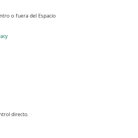
tro o fuera del Espacio
vacy
trol directo.