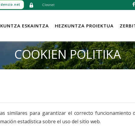
dencio.net
Closnet
KUNTZA ESKAINTZA
HEZKUNTZA PROIEKTUA
ZERBI
COOKIEN POLITIKA
gías similares para garantizar el correcto funcionamiento 
ación estadística sobre el uso del sitio web.