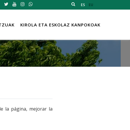
ES
EU
TZUAK
KIROLA ETA ESKOLAZ KANPOKOAK
de la página, mejorar la