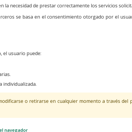
en la necesidad de prestar correctamente los servicios solici
 terceros se basa en el consentimiento otorgado por el usua
b, el usuario puede:
rias.
 individualizada.
odificarse o retirarse en cualquier momento a través del 
 el navegador