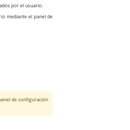
tados por el usuario.
rio mediante el panel de
panel de configuración