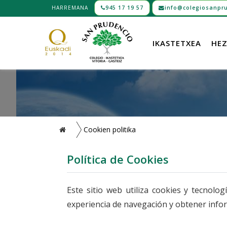
HARREMANA
945 17 19 57
info@colegiosanpru
IKASTETXEA
HEZ
Cookien politika
Política de Cookies
Este sitio web utiliza cookies y tecnolo
experiencia de navegación y obtener inform