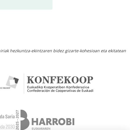
hiriak hezkuntza-ekintzaren bidez gizarte-kohesioan eta ekitatean