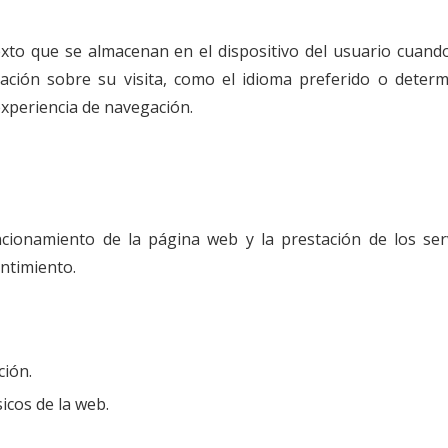
xto que se almacenan en el dispositivo del usuario cuando
ción sobre su visita, como el idioma preferido o determ
 experiencia de navegación.
cionamiento de la página web y la prestación de los servi
ntimiento.
ción.
icos de la web.