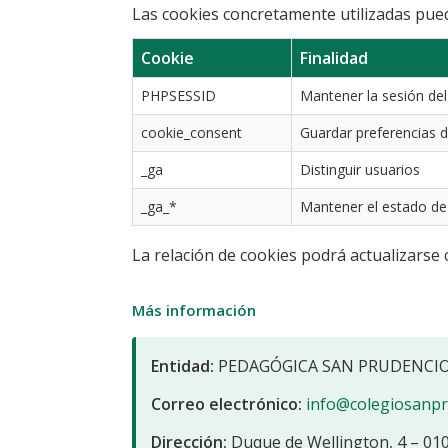
Las cookies concretamente utilizadas pued
Cookie
Finalidad
PHPSESSID
Mantener la sesión del
cookie_consent
Guardar preferencias 
_ga
Distinguir usuarios
_ga_*
Mantener el estado de 
La relación de cookies podrá actualizarse 
Más información
Entidad:
PEDAGÓGICA SAN PRUDENCIO 
Correo electrónico:
info@colegiosanpr
Dirección:
Duque de Wellington, 4 – 0101