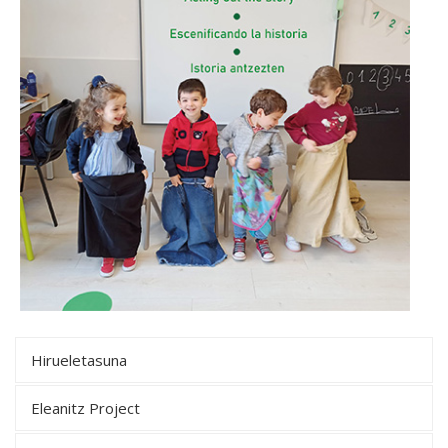
Hirueletasuna
Eleanitz Project