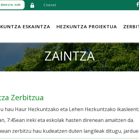
dencio.net
Closnet
KUNTZA ESKAINTZA
HEZKUNTZA PROIEKTUA
ZERBI
ZAINTZA
tza Zerbitzua
zu hau Haur Hezkuntzako eta Lehen Hezkuntzako ikasleent
n, 7:45ean ireki eta eskolak hasten direnean amaitzen da.
xean zerbitzu hau kudeatzen duten langileak ditugu, jardue