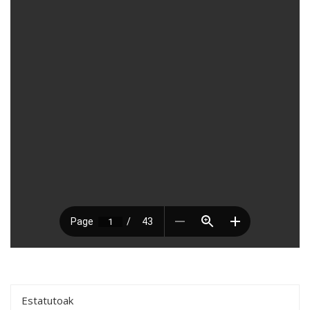
Estatutoak