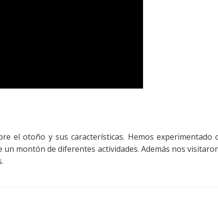
re el otoño y sus características. Hemos experimentado 
de un montón de diferentes actividades. Además nos visitaro
.