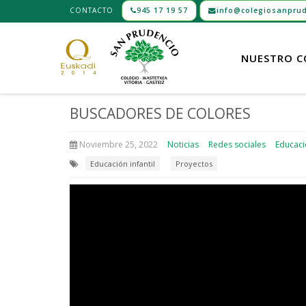
CONTACTO
945 17 19 57
info@colegiosanprud
NUESTRO C
BUSCADORES DE COLORES
Noviembre 25, 2022
Noticias
Redes sociales
Educació
Educación infantil
Proyectos