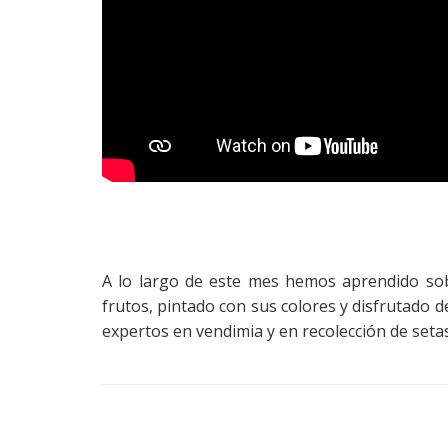
A lo largo de este mes hemos aprendido sob
frutos, pintado con sus colores y disfrutado 
expertos en vendimia y en recolección de setas