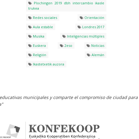
Plochingen 2019 dbh intercambio ikasle
trukea
Redes sociales
Orientación
Aula estable
Londres 2017
Musika
Inteligencias múltiples
Euskera
2eso
Noticias
Religión
Alemán
Ikastetxetik auzora
es educativas municipales y comparte el compromiso de ciudad para
a"