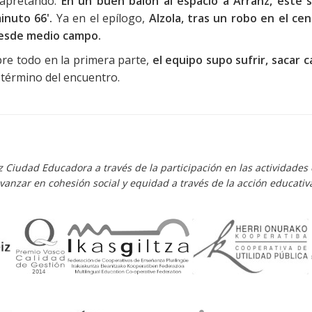
r apretando.
En un buen balón al espacio a Arranz, este 
inuto 66'.
Ya en el epílogo,
Alzola, tras un robo en el cen
desde medio campo.
obre todo en la primera parte,
el equipo supo sufrir, sacar 
l término del encuentro.
iz Ciudad Educadora a través de la participación en las actividad
vanzar en cohesión social y equidad a través de la acción educativ