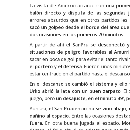
La visita dle Amurrio arrancó con
una prime
balón directo y disputa de las segundas 
errores absurdos que en otros partidos les p
sacó un golpeo desde el borde del área que 
dos ocasiones en los primeros 20 minutos.
A partir de ahí
el SanPru se desconectó y
situaciones de peligro favorables al Amurri
sacar en boca de gol para evitar el tanto rival
el portero y el defensa
. Fueron unos minutos
estar centrado en el partido hasta el descanso
En el descanso se cambió el sistema y ello
Urko abrió la lata con un buen zarpazo
. E
juego, pero
un desajuste, en el minuto 49', p
Aun así,
el San Prudencio no se vino abajo, 
dañino al espacio.
Entre las ocasiones
destac
fuera
. En otra buena jugada al espacio,
Mou