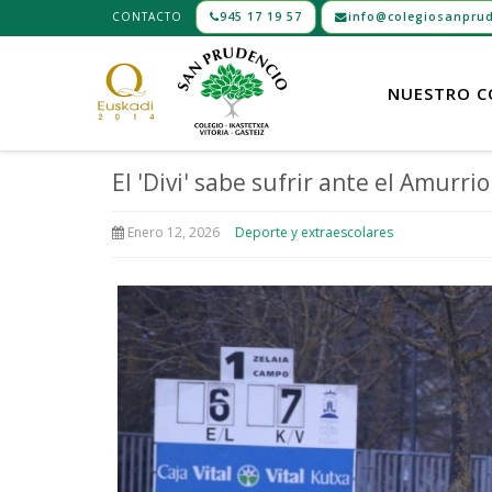
CONTACTO
945 17 19 57
info@colegiosanprud
NUESTRO C
El 'Divi' sabe sufrir ante el Amurrio
Enero 12, 2026
Deporte y extraescolares