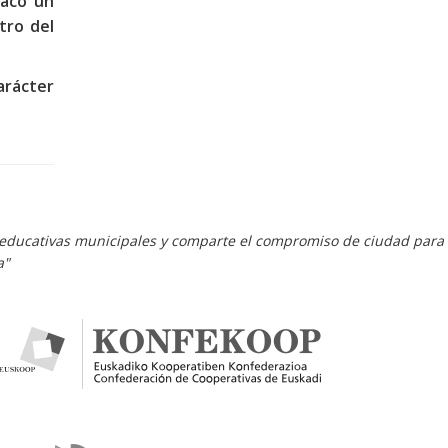
sacó un
tro del
carácter
es educativas municipales y comparte el compromiso de ciudad para
a"