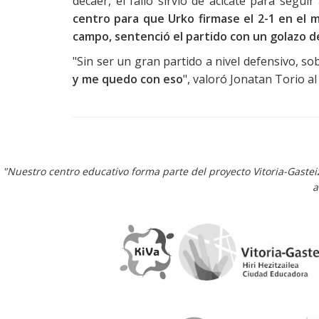
decaer, el fallo sirvió de acicate para segui
centro para que Urko firmase el 2-1 en el m
campo, sentenció el partido con un golazo 
"Sin ser un gran partido a nivel defensivo, s
y me quedo con eso
", valoró Jonatan Torio a
"Nuestro centro educativo forma parte del proyecto Vitoria-Gaste
a