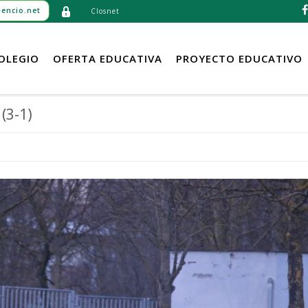
encio.net
Closnet
OLEGIO
OFERTA EDUCATIVA
PROYECTO EDUCATIVO
 (3-1)