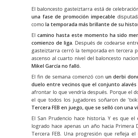
El baloncesto gasteiztarra está de celebración
una fase de promoción impecable
disputad
como
la temporada más brillante de su histor
El
camino hasta este momento ha sido memo
comienzo de liga
. Después de codearse entre
gasteiztarra cerró la temporada en tercera p
ascenso al cuarto nivel del baloncesto nacion
Mikel García no falló.
El fin de semana comenzó con
un derbi dond
duelo entre vecinos que el conjunto alavés 
afrontar lo que vendría después. Porque el
el que todos los jugadores soñaron de 'txik
Tercera FEB en juego, que se selló con una vi
El San Prudencio hace historia. Y es que el
logrado hace apenas un año hacia Primera D
Tercera FEB. Una progresión que refleja el