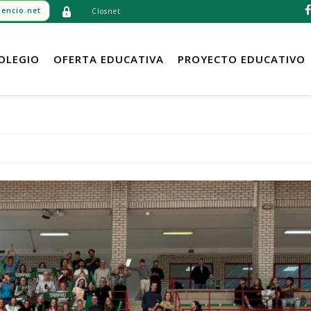
encio.net
Closnet
OLEGIO
OFERTA EDUCATIVA
PROYECTO EDUCATIVO