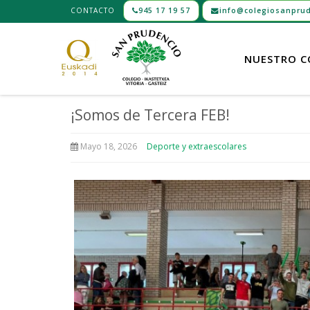
CONTACTO
945 17 19 57
info@colegiosanprud
NUESTRO C
¡Somos de Tercera FEB!
Mayo 18, 2026
Deporte y extraescolares