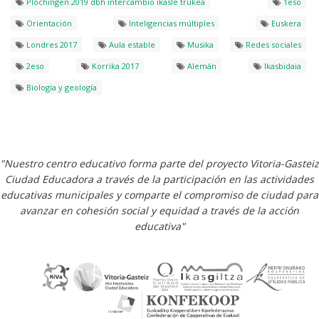
Plochingen 2019 dbh intercambio ikasle trukea
1eso
Orientación
Inteligencias múltiples
Euskera
Londres 2017
Aula estable
Musika
Redes sociales
2eso
Korrika 2017
Alemán
Ikasbidaia
Biología y geología
"Nuestro centro educativo forma parte del proyecto Vitoria-Gasteiz
Ciudad Educadora a través de la participación en las actividades
educativas municipales y comparte el compromiso de ciudad para
avanzar en cohesión social y equidad a través de la acción
educativa"