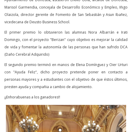
Marisol Garmendia, concejala de Desarrollo Económico y Empleo, Iñigo
Olaizola, director gerente de Fomento de San Sebastián y Asun Ibañez,
vicedecana de Deusto Business School.
El primer premio lo obtuvieron las alumnas Nora Albarrán e Irati
Domingo, con el proyecto "Berizan" cuyo objetivo es mejorar la calidad
de vida y fomentar la autonomía de las personas que han sufrido DCA
(Daño Cerebral Adquirido)
El segundo premio terminó en manos de Elena Domínguez y Oier Urturi
con "Ayuda Feliz", dicho proyecto pretende poner en contacto a
personas mayores y a estudiantes con el objetivo de que éstos últimos,
presten ayuda y compañia a cambio de alojamiento.
¡¡Enhorabuenas a los ganadores!!