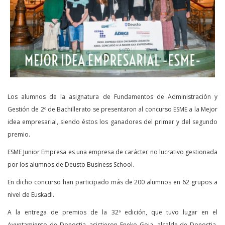
Los alumnos de la asignatura de Fundamentos de Administración y
Gestión de 2º de Bachillerato se presentaron al concurso ESME a la Mejor
idea empresarial, siendo éstos los ganadores del primer y del segundo
premio.
ESME Junior Empresa es una empresa de carácter no lucrativo gestionada
por los alumnos de Deusto Business School.
En dicho concurso han participado más de 200 alumnos en 62 grupos a
nivel de Euskadi.
A la entrega de premios de la 32ª edición, que tuvo lugar en el
Ayuntamiento de Donostia, asistieron Eneko Goia, alcalde de Donostia,