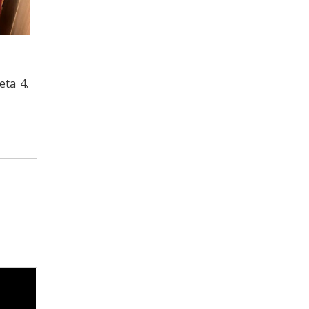
eta 4.