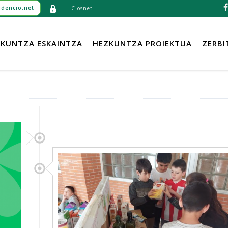
dencio.net
Closnet
KUNTZA ESKAINTZA
HEZKUNTZA PROIEKTUA
ZERBI