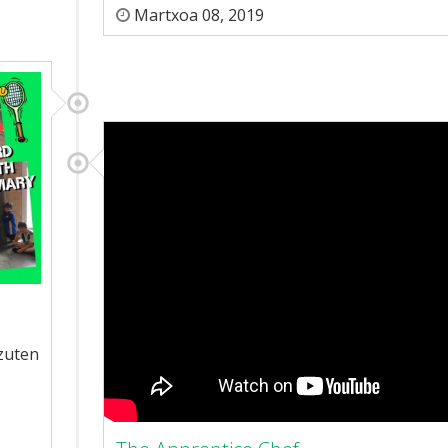
Martxoa 08, 2019
 zuten