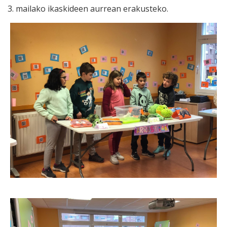
3. mailako ikaskideen aurrean erakusteko.