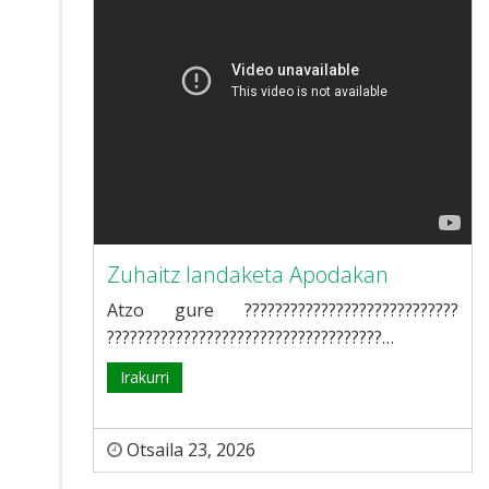
Zuhaitz landaketa Apodakan
Atzo gure ????????????????????????????
????????????????????????????????????…
Irakurri
Otsaila 23, 2026