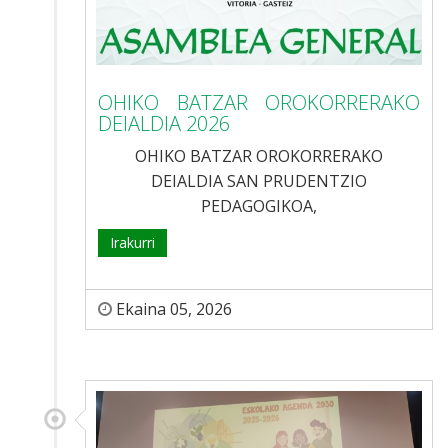
OHIKO BATZAR OROKORRERAKO
DEIALDIA 2026
OHIKO BATZAR OROKORRERAKO
DEIALDIA SAN PRUDENTZIO
PEDAGOGIKOA,
Irakurri
Ekaina 05, 2026