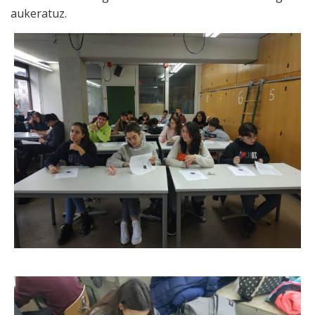
aukeratuz.